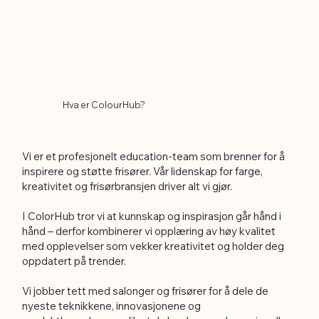
Hva er ColourHub?
Vi er et profesjonelt education-team som brenner for å
inspirere og støtte frisører. Vår lidenskap for farge,
kreativitet og frisørbransjen driver alt vi gjør.
I ColorHub tror vi at kunnskap og inspirasjon går hånd i
hånd – derfor kombinerer vi opplæring av høy kvalitet
med opplevelser som vekker kreativitet og holder deg
oppdatert på trender.
Vi jobber tett med salonger og frisører for å dele de
nyeste teknikkene, innovasjonene og