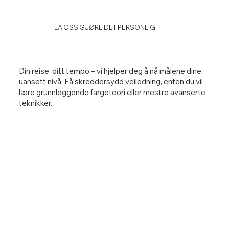
LA OSS GJØRE DET PERSONLIG
Din reise, ditt tempo – vi hjelper deg å nå målene dine,
uansett nivå. Få skreddersydd veiledning, enten du vil
lære grunnleggende fargeteori eller mestre avanserte
teknikker.