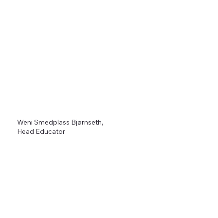
Weni Smedplass Bjørnseth,
Head Educator