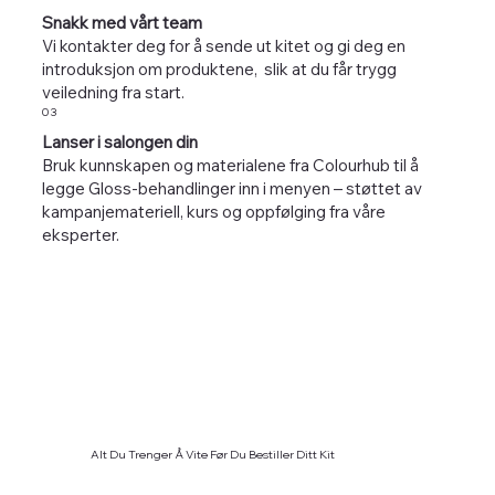
Snakk med vårt team
Vi kontakter deg for å sende ut kitet og gi deg en
introduksjon om produktene, slik at du får trygg
veiledning fra start.
03
Lanser i salongen din
Bruk kunnskapen og materialene fra Colourhub til å
legge Gloss-behandlinger inn i menyen – støttet av
kampanjemateriell, kurs og oppfølging fra våre
eksperter.
Alt Du Trenger Å Vite Før Du Bestiller Ditt Kit