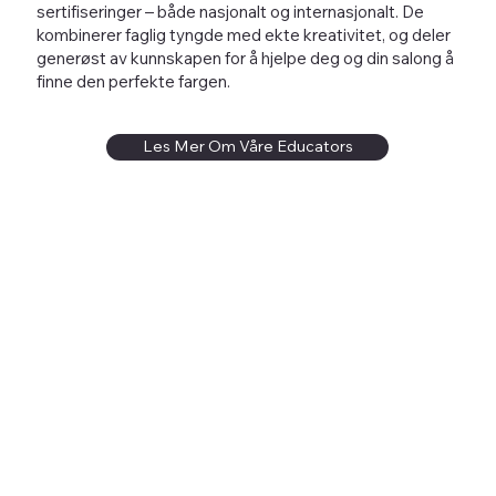
sertifiseringer – både nasjonalt og internasjonalt. De
kombinerer faglig tyngde med ekte kreativitet, og deler
generøst av kunnskapen for å hjelpe deg og din salong å
finne den perfekte fargen.
Les Mer Om Våre Educators