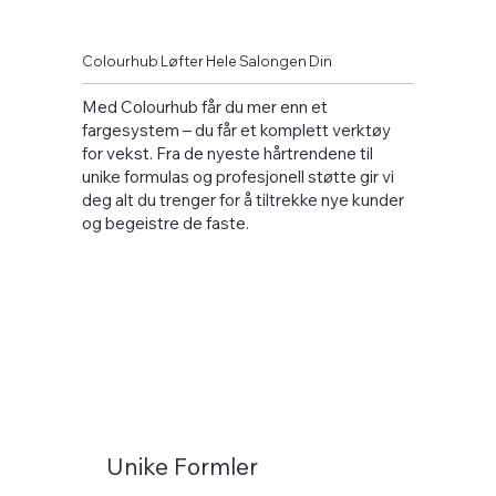
Colourhub Løfter Hele Salongen Din
Med Colourhub får du mer enn et
fargesystem – du får et komplett verktøy
for vekst. Fra de nyeste hårtrendene til
unike formulas og profesjonell støtte gir vi
deg alt du trenger for å tiltrekke nye kunder
og begeistre de faste.
Unike Formler